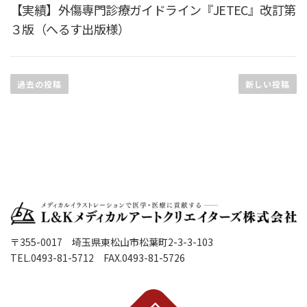
【実績】外傷専門診療ガイドライン『JETEC』改訂第
３版（へるす出版様）
投
稿
過去の投稿
新しい投稿
ナ
ビ
ゲ
ー
シ
ョ
ン
〒355-0017 埼玉県東松山市松葉町2-3-3-103
TEL.0493-81-5712 FAX.0493-81-5726