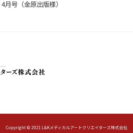
』4月号（金原出版様）
Copyright © 2021 L&Kメディカルアートクリエイターズ株式会社