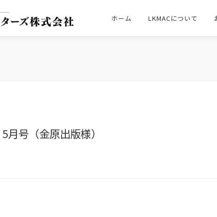
ホーム
LKMACについて
』5月号（金原出版様）