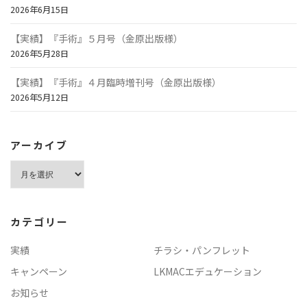
2026年6月15日
【実績】『手術』５月号（金原出版様）
2026年5月28日
【実績】『手術』４月臨時増刊号（金原出版様）
2026年5月12日
アーカイブ
ア
ー
カ
イ
カテゴリー
ブ
実績
チラシ・パンフレット
キャンペーン
LKMACエデュケーション
お知らせ