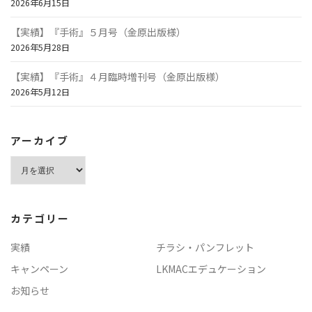
2026年6月15日
【実績】『手術』５月号（金原出版様）
2026年5月28日
【実績】『手術』４月臨時増刊号（金原出版様）
2026年5月12日
アーカイブ
ア
ー
カ
イ
カテゴリー
ブ
実績
チラシ・パンフレット
キャンペーン
LKMACエデュケーション
お知らせ