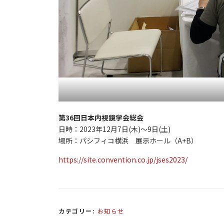
第36回日本内視鏡学会総会
日時：2023年12月7日(木)～9日(土)
場所：パシフィコ横浜 展示ホール（A+B）
https://site.convention.co.jp/jses2023/
カテゴリー:
お知らせ