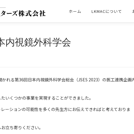
ホーム
LKMACについて
本内視鏡外科学会
開かれる第36回日本内視鏡外科学会総会（JSES 2023）の医工連携企画
したいくつかの事業を実現することができました。
トレーションの可能性を多くの先生方にお伝えできればと考えておりま
へお立ち寄りください。