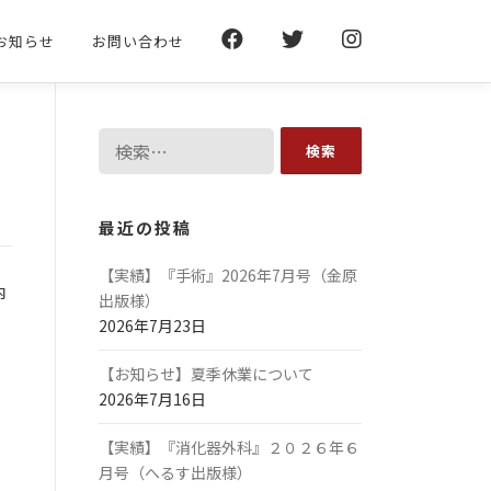
お知らせ
お問い合わせ
検
索:
最近の投稿
【実績】『手術』2026年7月号（金原
内
出版様）
2026年7月23日
【お知らせ】夏季休業について
2026年7月16日
【実績】『消化器外科』２０２６年６
月号（へるす出版様）