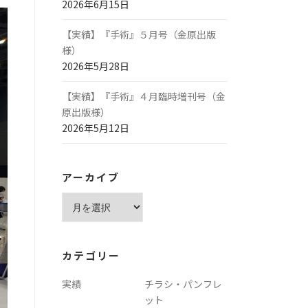
2026年6月15日
【実績】『手術』５月号（金原出版
様）
2026年5月28日
【実績】『手術』４月臨時増刊号（金
原出版様）
2026年5月12日
アーカイブ
ア
ー
カ
イ
カテゴリー
ブ
実績
チラシ・パンフレ
ット