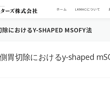
ホーム
LKMACについて
におけるY-SHAPED MSOFY法
胃切除におけるy-shaped mS