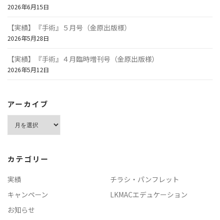
2026年6月15日
【実績】『手術』５月号（金原出版様）
2026年5月28日
【実績】『手術』４月臨時増刊号（金原出版様）
2026年5月12日
アーカイブ
ア
ー
カ
イ
カテゴリー
ブ
実績
チラシ・パンフレット
キャンペーン
LKMACエデュケーション
お知らせ