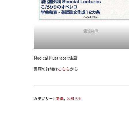
書籍表紙
Medical Illustrater:佳風
書籍の詳細は
こちら
から
カテゴリー:
実績
,
お知らせ