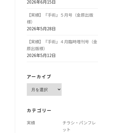
2026年6月15日
【実績】『手術』５月号（金原出版
様）
2026年5月28日
【実績】『手術』４月臨時増刊号（金
原出版様）
2026年5月12日
アーカイブ
ア
ー
カ
イ
カテゴリー
ブ
実績
チラシ・パンフレ
ット