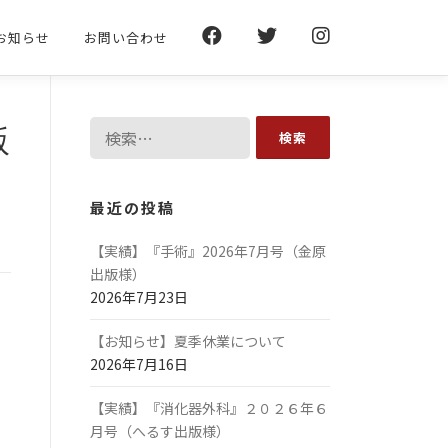
お知らせ
お問い合わせ
検
版
索:
最近の投稿
【実績】『手術』2026年7月号（金原
出版様）
2026年7月23日
【お知らせ】夏季休業について
2026年7月16日
【実績】『消化器外科』２０２６年６
月号（へるす出版様）