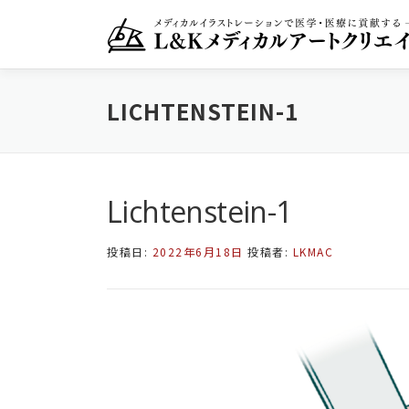
コ
ン
テ
ン
ツ
LICHTENSTEIN-1
へ
ス
キ
ッ
プ
Lichtenstein-1
投稿日:
2022年6月18日
投稿者:
LKMAC