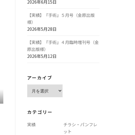
2026年6月15日
【実績】『手術』５月号（金原出版
様）
2026年5月28日
【実績】『手術』４月臨時増刊号（金
原出版様）
2026年5月12日
アーカイブ
ア
ー
カ
イ
カテゴリー
ブ
実績
チラシ・パンフレ
ット