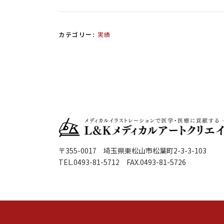
カテゴリー:
実績
〒355-0017 埼玉県東松山市松葉町2-3-3-103
TEL.0493-81-5712 FAX.0493-81-5726